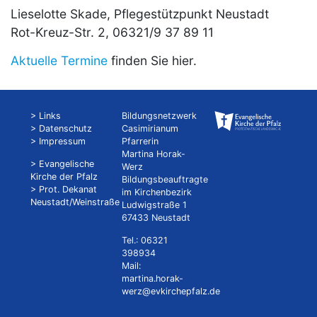
Lieselotte Skade, Pflegestützpunkt Neustadt
Rot-Kreuz-Str. 2, 06321/9 37 89 11
Aktuelle Termine
finden Sie hier.
> Links
Bildungsnetzwerk
> Datenschutz
Casimirianum
> Impressum
Pfarrerin
Martina Horak-
> Evangelische
Werz
Kirche der Pfalz
Bildungsbeauftragte
> Prot. Dekanat
im Kirchenbezirk
Neustadt/Weinstraße
Ludwigstraße 1
67433 Neustadt
Tel.: 06321
398934
Mail:
martina.horak-
werz@evkirchepfalz.de